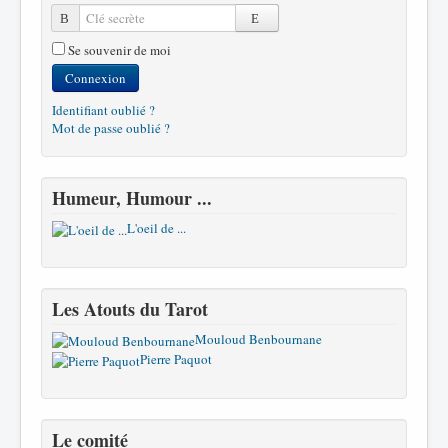
Clé secrète
Se souvenir de moi
Connexion
Identifiant oublié ?
Mot de passe oublié ?
Humeur, Humour ...
L'oeil de ...
Les Atouts du Tarot
Mouloud Benbournane
Pierre Paquot
Le comité