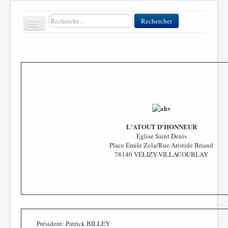
Rechercher
Rechercher
Toggle
Navigation
Accueil
Clubs
Contact
L'ATOUT D'HONNEUR
FFT
Eglise Saint Denis
Place Émile Zola/Rue Aristide Briand
Divers
78140 VÉLIZY-VILLACOUBLAY
Président: Patrick BILLEY