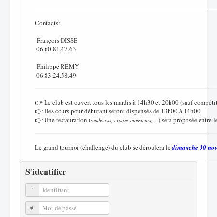
Contacts
:
François DISSE
06.60.81.47.63
Philippe REMY
06.83.24.58.49
👉 Le club est ouvert tous les mardis à 14h30 et 20h00 (sauf compétit
👉 Des cours pour débutant seront dispensés de 13h00 à 14h00
👉 Une restauration (
) sera proposée entre l
sandwichs, croque-monsieurs, ...
Le grand tournoi (challenge) du club se déroulera le
dimanche 30 no
S'identifier
Identifiant
Mot de passe