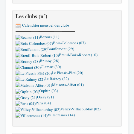
Les clubs (n°)
Calendrier mensuel des clubs
Bezons (11)
Bois-Colombes (07)
Bouffemont (29)
Breuil-Bois-Robert (10)
Brunoy (28)
Clamart (30)
Le Plessis-Pâté (20)
Le Raincy (22)
Maisons-Alfort (01)
Orphin (03)
Orsay (21)
Paris (04)
Vélizy-Villacoublay (02)
Villecresnes (14)