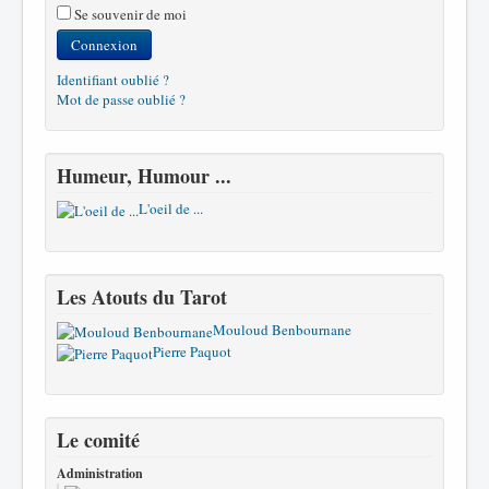
Se souvenir de moi
Connexion
Identifiant oublié ?
Mot de passe oublié ?
Humeur, Humour ...
L'oeil de ...
Les Atouts du Tarot
Mouloud Benbournane
Pierre Paquot
Le comité
Administration