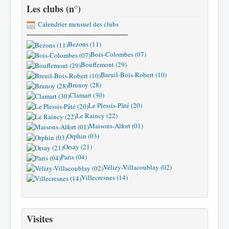
Les clubs (n°)
Calendrier mensuel des clubs
Bezons (11)
Bois-Colombes (07)
Bouffemont (29)
Breuil-Bois-Robert (10)
Brunoy (28)
Clamart (30)
Le Plessis-Pâté (20)
Le Raincy (22)
Maisons-Alfort (01)
Orphin (03)
Orsay (21)
Paris (04)
Vélizy-Villacoublay (02)
Villecresnes (14)
Visites