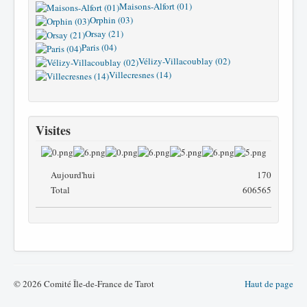
Maisons-Alfort (01)
Orphin (03)
Orsay (21)
Paris (04)
Vélizy-Villacoublay (02)
Villecresnes (14)
Visites
Aujourd'hui
170
Total
606565
© 2026 Comité Île-de-France de Tarot
Haut de page