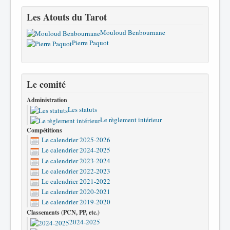
Les Atouts du Tarot
Mouloud Benbournane
Pierre Paquot
Le comité
Administration
Les statuts
Le règlement intérieur
Compétitions
Le calendrier 2025-2026
Le calendrier 2024-2025
Le calendrier 2023-2024
Le calendrier 2022-2023
Le calendrier 2021-2022
Le calendrier 2020-2021
Le calendrier 2019-2020
Classements (PCN, PP, etc.)
2024-2025