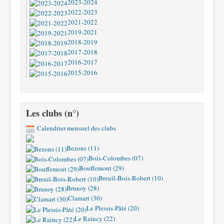
2023-2024
2022-2023
2021-2022
2019-2021
2018-2019
2017-2018
2016-2017
2015-2016
Les clubs (n°)
Calendrier mensuel des clubs
Bezons (11)
Bois-Colombes (07)
Bouffemont (29)
Breuil-Bois-Robert (10)
Brunoy (28)
Clamart (30)
Le Plessis-Pâté (20)
Le Raincy (22)