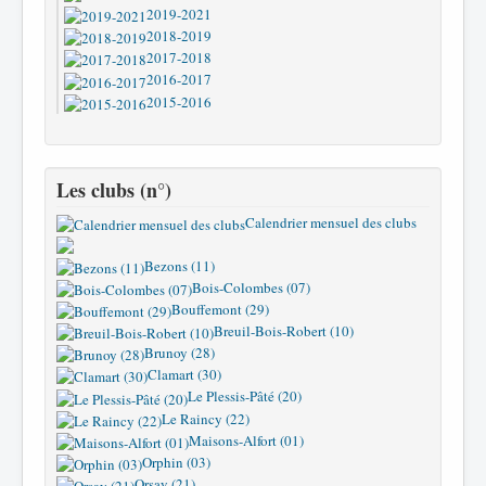
2019-2021
2018-2019
2017-2018
2016-2017
2015-2016
Les clubs (n°)
Calendrier mensuel des clubs
Bezons (11)
Bois-Colombes (07)
Bouffemont (29)
Breuil-Bois-Robert (10)
Brunoy (28)
Clamart (30)
Le Plessis-Pâté (20)
Le Raincy (22)
Maisons-Alfort (01)
Orphin (03)
Orsay (21)