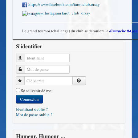
https://www.facebook.com/tarot.club.orsay
Instagram tarot_club_orsay
Le grand tournoi (challenge) du club se déroulera le
dimanche 04 jan
S'identifier
Identifiant
Mot de passe
Clé secrète
Se souvenir de moi
Connexion
Identifiant oublié ?
Mot de passe oublié ?
Humeur, Humour ...