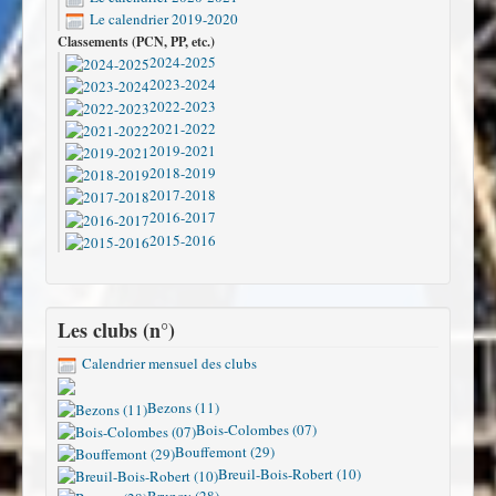
Le calendrier 2019-2020
Classements (PCN, PP, etc.)
2024-2025
2023-2024
2022-2023
2021-2022
2019-2021
2018-2019
2017-2018
2016-2017
2015-2016
Les clubs (n°)
Calendrier mensuel des clubs
Bezons (11)
Bois-Colombes (07)
Bouffemont (29)
Breuil-Bois-Robert (10)