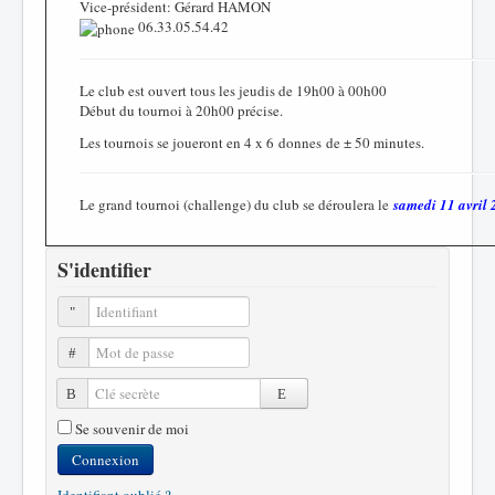
Vice-président: Gérard HAMON
06.33.05.54.42
Le club est ouvert tous les jeudis de 19h00 à 00h00
Début du tournoi à 20h00 précise.
Les tournois se joueront en 4 x 6 donnes de ± 50 minutes.
Le grand tournoi (challenge) du club se déroulera le
samedi 11 avril
S'identifier
Identifiant
Mot de passe
Clé secrète
Se souvenir de moi
Connexion