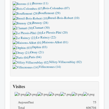
Bezons (11)
Bois-Colombes (07)
Bouffemont (29)
Breuil-Bois-Robert (10)
Brunoy (28)
Clamart (30)
Le Plessis-Pâté (20)
Le Raincy (22)
Maisons-Alfort (01)
Orphin (03)
Orsay (21)
Paris (04)
Vélizy-Villacoublay (02)
Villecresnes (14)
Visites
Aujourd'hui
75
Total
606704