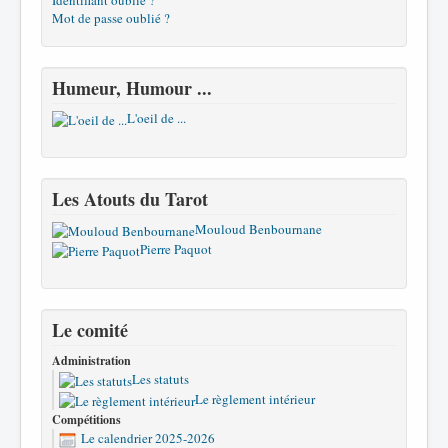
Identifiant oublié ?
Mot de passe oublié ?
Humeur, Humour ...
L'oeil de ...
Les Atouts du Tarot
Mouloud Benbournane
Pierre Paquot
Le comité
Administration
Les statuts
Le règlement intérieur
Compétitions
Le calendrier 2025-2026