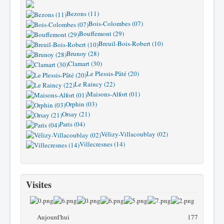
Bezons (11)
Bois-Colombes (07)
Bouffemont (29)
Breuil-Bois-Robert (10)
Brunoy (28)
Clamart (30)
Le Plessis-Pâté (20)
Le Raincy (22)
Maisons-Alfort (01)
Orphin (03)
Orsay (21)
Paris (04)
Vélizy-Villacoublay (02)
Villecresnes (14)
Visites
Aujourd'hui
177