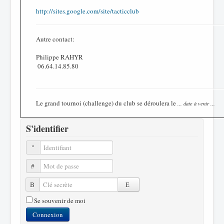
http://sites.google.com/site/tacticclub
Autre contact:
Philippe RAHYR
06.64.14.85.80
Le grand tournoi (challenge) du club se déroulera le
... date à venir ...
S'identifier
Identifiant
Mot de passe
Clé secrète
Se souvenir de moi
Connexion