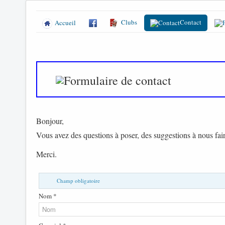
Clubs
Contact
Accueil
Bonjour,
Vous avez des questions à poser, des suggestions à nous fair
Merci.
Champ obligatoire
Nom *