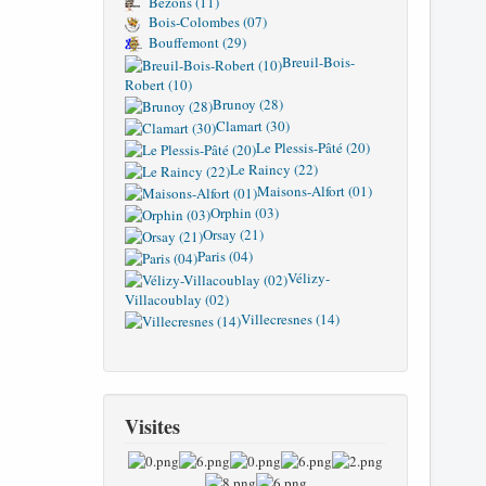
Bezons (11)
Bois-Colombes (07)
Bouffemont (29)
Breuil-Bois-
Robert (10)
Brunoy (28)
Clamart (30)
Le Plessis-Pâté (20)
Le Raincy (22)
Maisons-Alfort (01)
Orphin (03)
Orsay (21)
Paris (04)
Vélizy-
Villacoublay (02)
Villecresnes (14)
Visites