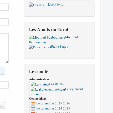
L'oeil de ...
Les Atouts du Tarot
Mouloud
Benbournane
Pierre Paquot
Le comité
Administration
Les statuts
Le règlement
intérieur
Compétitions
Le calendrier 2025-2026
..
Le calendrier 2024-2025