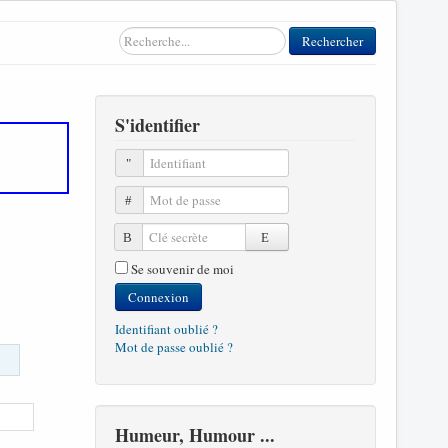
Rechercher
Rechercher
S'identifier
Identifiant
Mot de passe
Clé secrète
Se souvenir de moi
Connexion
Identifiant oublié ?
Mot de passe oublié ?
Humeur, Humour ...