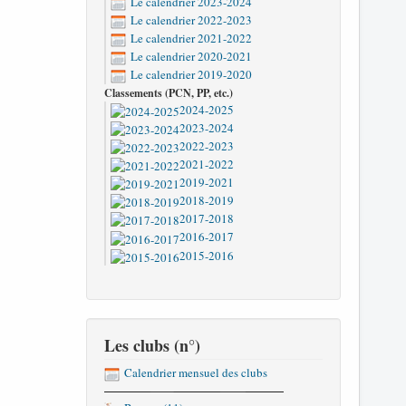
Le calendrier 2023-2024
Le calendrier 2022-2023
Le calendrier 2021-2022
Le calendrier 2020-2021
Le calendrier 2019-2020
Classements (PCN, PP, etc.)
2024-2025
2023-2024
2022-2023
2021-2022
2019-2021
2018-2019
2017-2018
2016-2017
2015-2016
Les clubs (n°)
Calendrier mensuel des clubs