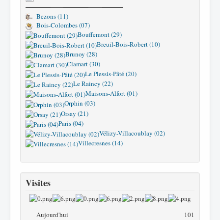
Bezons (11)
Bois-Colombes (07)
Bouffemont (29)
Breuil-Bois-Robert (10)
Brunoy (28)
Clamart (30)
Le Plessis-Pâté (20)
Le Raincy (22)
Maisons-Alfort (01)
Orphin (03)
Orsay (21)
Paris (04)
Vélizy-Villacoublay (02)
Villecresnes (14)
Visites
Aujourd'hui
101