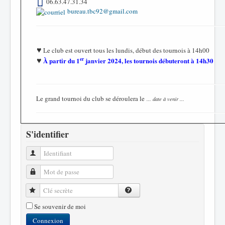
06.63.47.31.34
bureau.tbc92@gmail.com
♥
Le club est ouvert tous les lundis, début des tournois à 14h00
♥
er
À partir du 1
janvier 2024, les tournois débuteront à 14h30
Le grand tournoi du club se déroulera le
... date à venir ...
S'identifier
Identifiant
Mot de passe
Clé secrète
Se souvenir de moi
Connexion