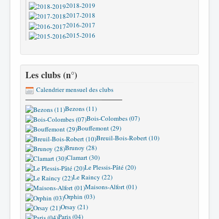
2018-2019
2017-2018
2016-2017
2015-2016
Les clubs (n°)
Calendrier mensuel des clubs
Bezons (11)
Bois-Colombes (07)
Bouffemont (29)
Breuil-Bois-Robert (10)
Brunoy (28)
Clamart (30)
Le Plessis-Pâté (20)
Le Raincy (22)
Maisons-Alfort (01)
Orphin (03)
Orsay (21)
Paris (04)