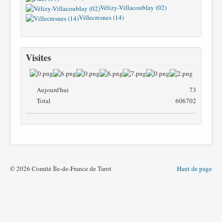
Vélizy-Villacoublay (02)
Villecresnes (14)
Visites
Aujourd'hui
73
Total
606702
© 2026 Comité Île-de-France de Tarot
Haut de page