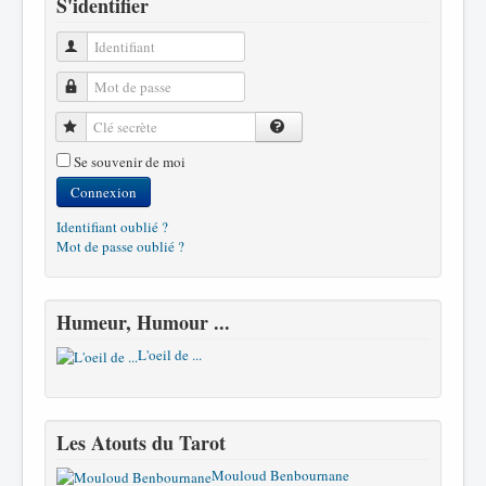
S'identifier
Identifiant
Mot de passe
Clé secrète
Se souvenir de moi
Connexion
Identifiant oublié ?
Mot de passe oublié ?
Humeur, Humour ...
L'oeil de ...
Les Atouts du Tarot
Mouloud Benbournane