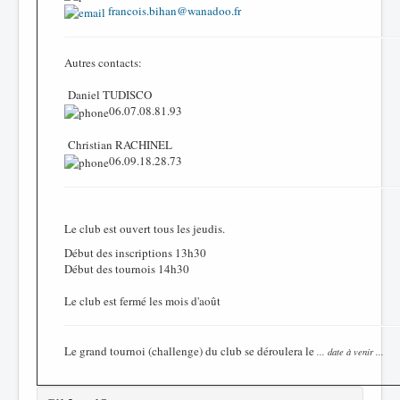
francois.bihan@wanadoo.fr
Autres contacts:
Daniel TUDISCO
06.07.08.81.93
Christian RACHINEL
06.09.18.28.73
Le club est ouvert tous les jeudis.
Début des inscriptions 13h30
Début des tournois 14h30
Le club est fermé les mois d'août
Le grand tournoi (challenge) du club se déroulera le
... date à venir ...