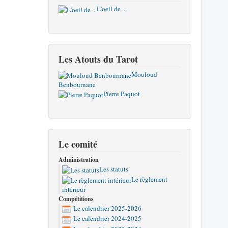
L'oeil de ...
Les Atouts du Tarot
Mouloud
Benbournane
Pierre Paquot
Le comité
Administration
Les statuts
Le règlement
intérieur
Compétitions
Le calendrier 2025-2026
Le calendrier 2024-2025