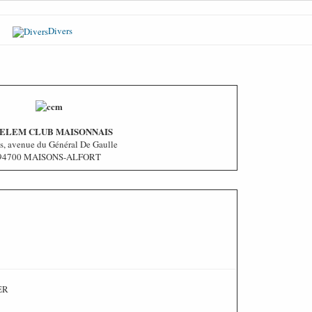
Divers
ELEM CLUB MAISONNAIS
is, avenue du Général De Gaulle
94700 MAISONS-ALFORT
ER