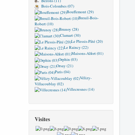
Bezons (11)
Bois-Colombes (07)
Bouffemont (29)
Breuil-Bois-
Robert (10)
Brunoy (28)
Clamart (30)
Le Plessis-Pâté (20)
Le Raincy (22)
Maisons-Alfort (01)
Orphin (03)
Orsay (21)
Paris (04)
Vélizy-
Villacoublay (02)
Villecresnes (14)
Visites