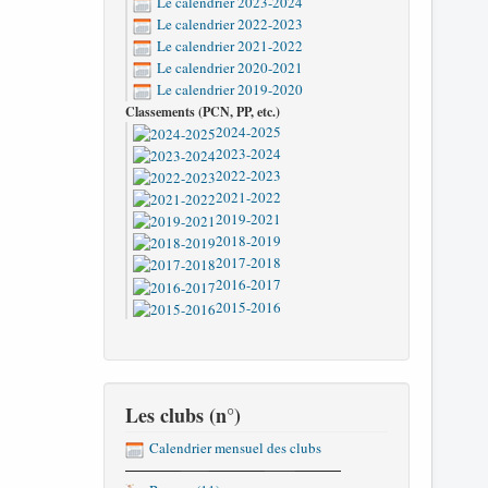
Le calendrier 2023-2024
Le calendrier 2022-2023
Le calendrier 2021-2022
Le calendrier 2020-2021
Le calendrier 2019-2020
Classements (PCN, PP, etc.)
2024-2025
2023-2024
2022-2023
2021-2022
2019-2021
2018-2019
2017-2018
2016-2017
2015-2016
Les clubs (n°)
Calendrier mensuel des clubs