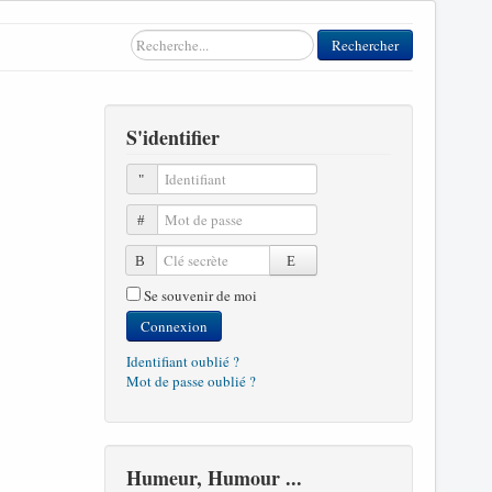
Rechercher
Rechercher
S'identifier
Identifiant
Mot de passe
Clé secrète
Se souvenir de moi
Connexion
Identifiant oublié ?
Mot de passe oublié ?
Humeur, Humour ...