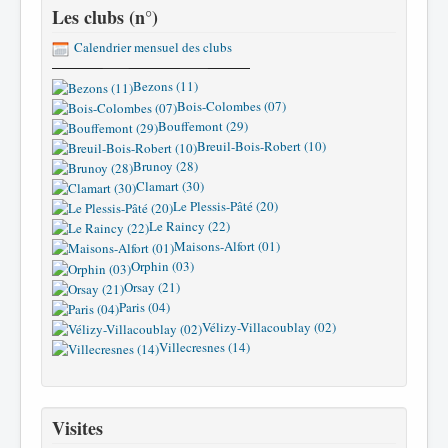
Les clubs (n°)
Calendrier mensuel des clubs
Bezons (11)
Bois-Colombes (07)
Bouffemont (29)
Breuil-Bois-Robert (10)
Brunoy (28)
Clamart (30)
Le Plessis-Pâté (20)
Le Raincy (22)
Maisons-Alfort (01)
Orphin (03)
Orsay (21)
Paris (04)
Vélizy-Villacoublay (02)
Villecresnes (14)
Visites