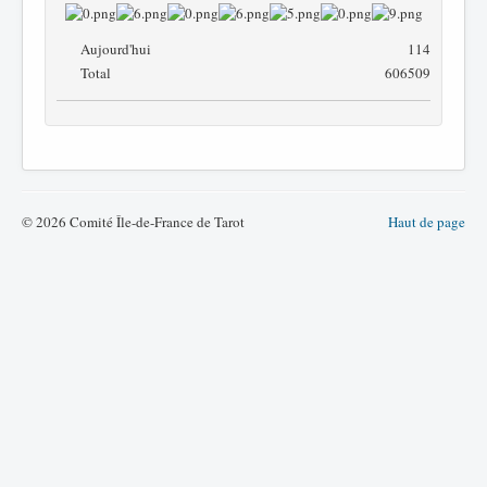
Aujourd'hui
114
Total
606509
© 2026 Comité Île-de-France de Tarot
Haut de page