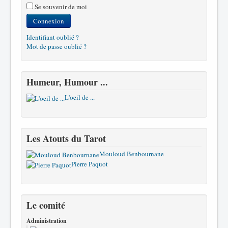
Se souvenir de moi
Connexion
Identifiant oublié ?
Mot de passe oublié ?
Humeur, Humour ...
L'oeil de ...
Les Atouts du Tarot
Mouloud Benbournane
Pierre Paquot
Le comité
Administration